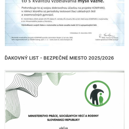
ĎAKOVNÝ LIST - BEZPEČNÉ MIESTO 2025/2026