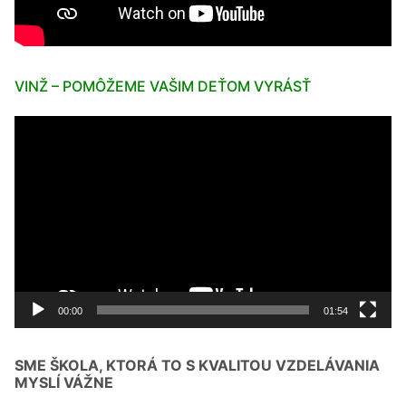
VINŽ – POMÔŽEME VAŠIM DEŤOM VYRÁSŤ
Video
prehrávač
00:00
01:54
SME ŠKOLA, KTORÁ TO S KVALITOU VZDELÁVANIA
MYSLÍ VÁŽNE