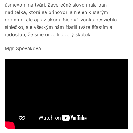
úsmevom na tvári. Záverečné slovo mala pani
riaditeľka, ktorá sa prihovorila nielen k starým
rodičom, ale aj k žiakom. Síce už vonku nesvietilo
slniečko, ale všetkým nám žiarili tváre šťastím a
radosťou, že sme urobili dobrý skutok.
Mgr. Speváková