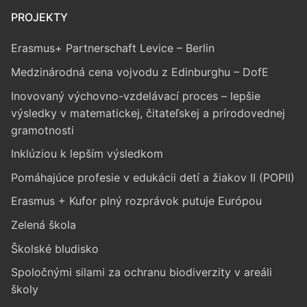
PROJEKTY
Erasmus+ Partnerschaft Levice – Berlin
Medzinárodná cena vojvodu z Edinburghu – DofE
Inovovaný výchovno-vzdelávací proces – lepšie
výsledky v matematickej, čitateľskej a prírodovednej
gramotnosti
Inklúziou k lepším výsledkom
Pomáhajúce profesie v edukácii detí a žiakov II (POPII)
Erasmus + Kufor plný rozprávok putuje Európou
Zelená škola
Školské bludisko
Spoločnými silami za ochranu biodiverzity v areáli
školy