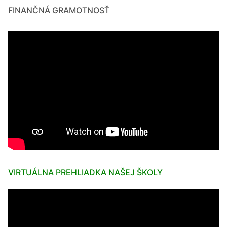
FINANČNÁ GRAMOTNOSŤ
VIRTUÁLNA PREHLIADKA NAŠEJ ŠKOLY
Video
prehrávač