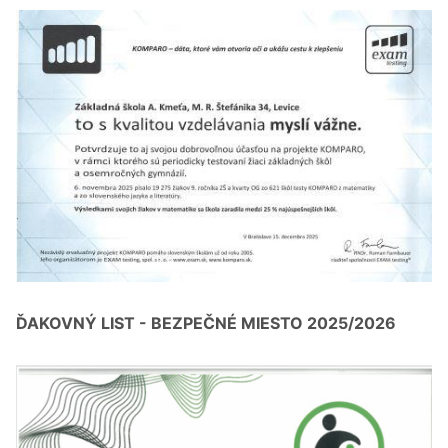
ĎAKOVNÝ LIST - BEZPEČNÉ MIESTO 2025/2026