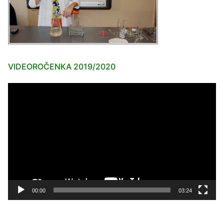
VIDEOROČENKA 2019/2020
Video
prehrávač
00:00
03:24