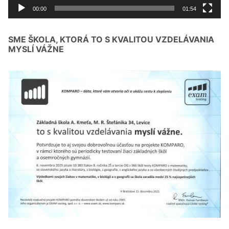
00:00
01:54
SME ŠKOLA, KTORÁ TO S KVALITOU VZDELÁVANIA
MYSLÍ VÁŽNE