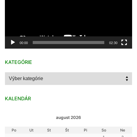
00:00
02:30
KATEGÓRIE
Kategórie
KALENDÁR
august 2026
Po
Ut
St
Št
Pi
So
Ne