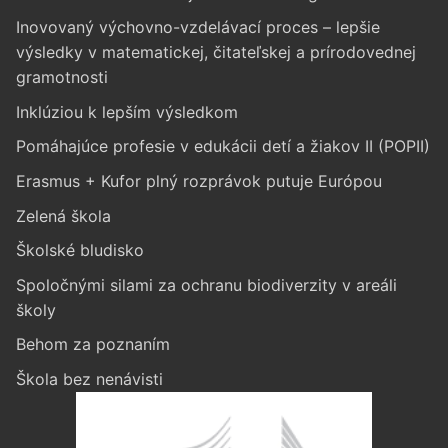
Inovovaný výchovno-vzdelávací proces – lepšie
výsledky v matematickej, čitateľskej a prírodovednej
gramotnosti
Inklúziou k lepším výsledkom
Pomáhajúce profesie v edukácii detí a žiakov II (POPII)
Erasmus + Kufor plný rozprávok putuje Európou
Zelená škola
Školské bludisko
Spoločnými silami za ochranu biodiverzity v areáli
školy
Behom za poznaním
Škola bez nenávisti