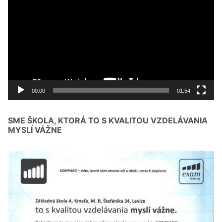
prehrávač
00:00
01:54
SME ŠKOLA, KTORÁ TO S KVALITOU VZDELÁVANIA
MYSLÍ VÁŽNE