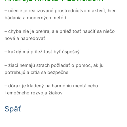
– učenie je realizované prostredníctvom aktivít, hier,
bádania a moderných metód
– chyba nie je prehra, ale príležitosť naučiť sa niečo
nové a napredovať
– každý má príležitosť byť úspešný
– žiaci nemajú strach požiadať o pomoc, ak ju
potrebujú a cítia sa bezpečne
– dôraz je kladený na harmóniu mentálneho
i emočného rozvoja žiakov
Späť