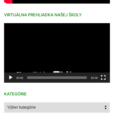
VIRTUÁLNA PREHLIADKA NAŠEJ ŠKOLY
Video
prehrávač
00:00
02:30
KATEGÓRIE
Kategórie