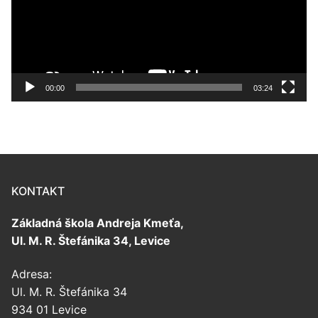
00:00
03:24
KONTAKT
Základná škola Andreja Kmeťa,
Ul. M. R. Štefánika 34, Levice
Adresa:
Ul. M. R. Štefánika 34
934 01 Levice