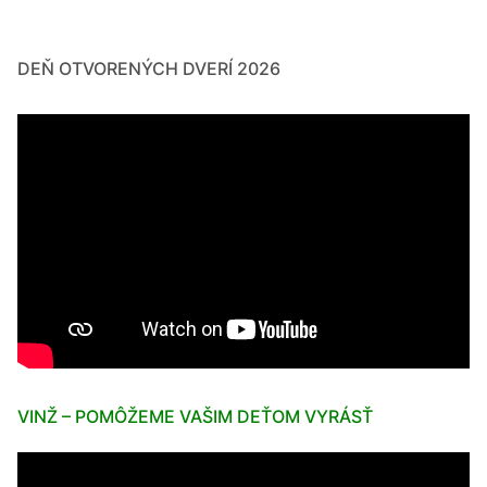
DEŇ OTVORENÝCH DVERÍ 2026
VINŽ – POMÔŽEME VAŠIM DEŤOM VYRÁSŤ
Video