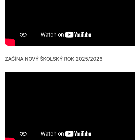
ZAČÍNA NOVÝ ŠKOLSKÝ ROK 2025/2026