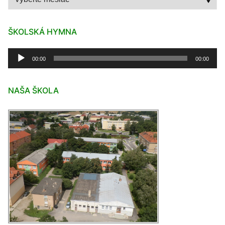
ŠKOLSKÁ HYMNA
Audio
00:00
00:00
prehrávač
NAŠA ŠKOLA