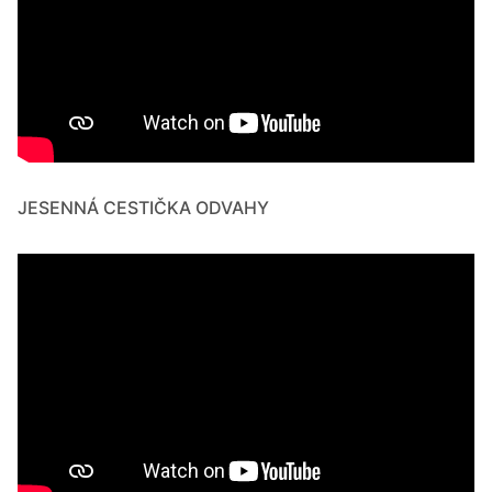
JESENNÁ CESTIČKA ODVAHY