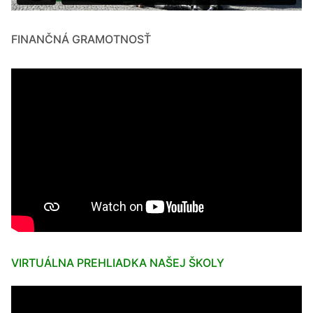
FINANČNÁ GRAMOTNOSŤ
VIRTUÁLNA PREHLIADKA NAŠEJ ŠKOLY
Video
prehrávač