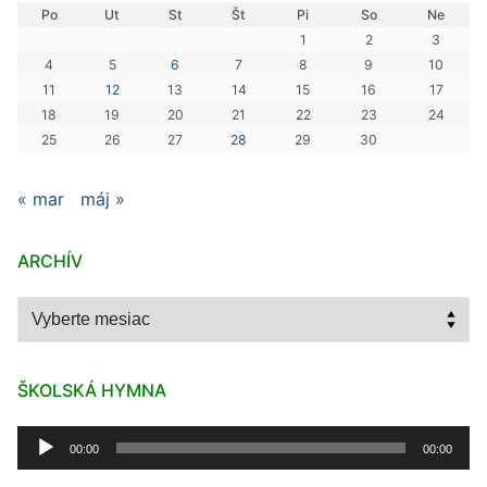
Po
Ut
St
Št
Pi
So
Ne
1
2
3
4
5
6
7
8
9
10
11
12
13
14
15
16
17
18
19
20
21
22
23
24
25
26
27
28
29
30
« mar
máj »
ARCHÍV
Archív
ŠKOLSKÁ HYMNA
Audio
00:00
00:00
prehrávač