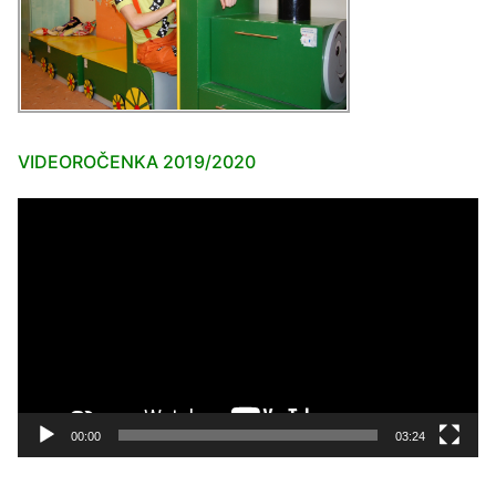
VIDEOROČENKA 2019/2020
Video
prehrávač
00:00
03:24