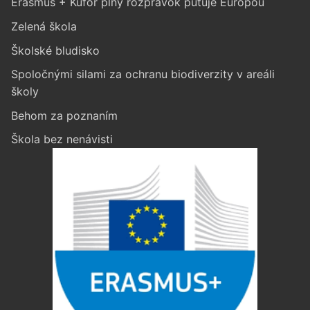
Erasmus + Kufor plný rozprávok putuje Európou
Zelená škola
Školské bludisko
Spoločnými silami za ochranu biodiverzity v areáli
školy
Behom za poznaním
Škola bez nenávisti