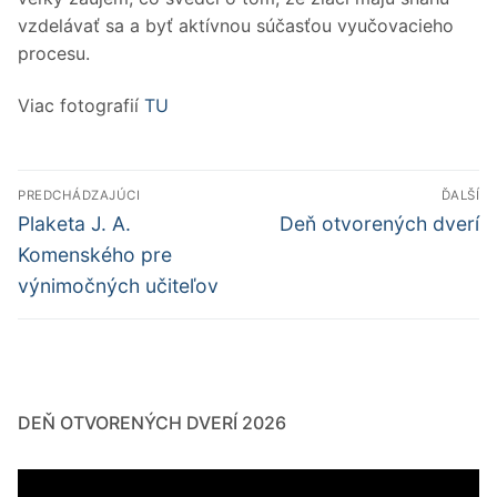
vzdelávať sa a byť aktívnou súčasťou vyučovacieho
procesu.
Viac fotografií
TU
Navigácia
PREDCHÁDZAJÚCI
ĎALŠÍ
v
Predchádzajúci
Ďalší
Plaketa J. A.
Deň otvorených dverí
článok:
článok:
článku
Komenského pre
výnimočných učiteľov
DEŇ OTVORENÝCH DVERÍ 2026