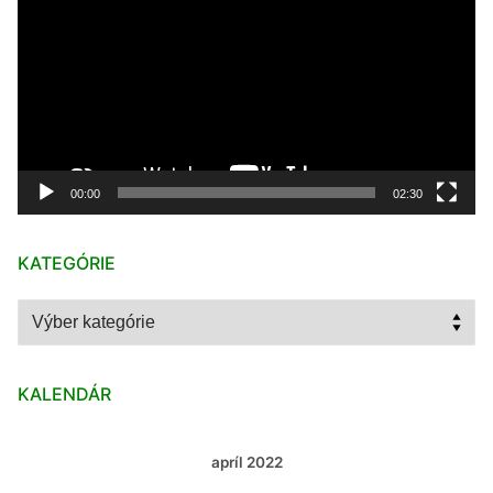
00:00
02:30
KATEGÓRIE
Kategórie
KALENDÁR
apríl 2022