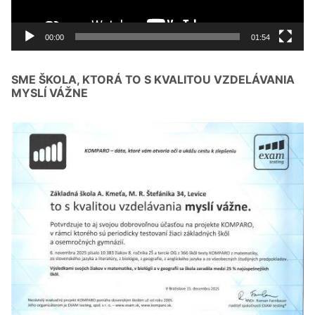
00:00
01:54
SME ŠKOLA, KTORÁ TO S KVALITOU VZDELÁVANIA
MYSLÍ VÁŽNE