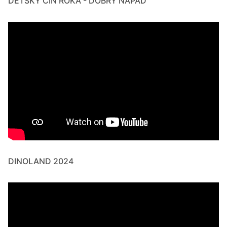
DETSKÝ ČIN ROKA - DOBRÝ NÁPAD
DINOLAND 2024