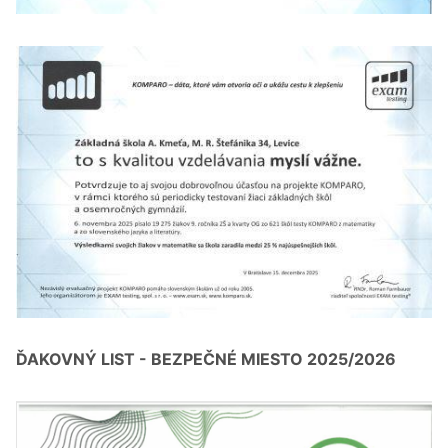
ĎAKOVNÝ LIST - BEZPEČNÉ MIESTO 2025/2026