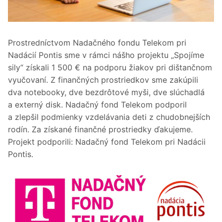
Prostredníctvom Nadačného fondu Telekom pri
Nadácií Pontis sme v rámci nášho projektu „Spojíme
sily“ získali 1 500 € na podporu žiakov pri dištančnom
vyučovaní. Z finančných prostriedkov sme zakúpili
dva notebooky, dve bezdrôtové myši, dve slúchadlá
a externý disk. Nadačný fond Telekom podporil
a zlepšil podmienky vzdelávania deti z chudobnejších
rodín. Za získané finančné prostriedky ďakujeme.
Projekt podporili: Nadačný fond Telekom pri Nadácii
Pontis.