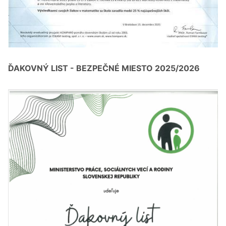
ĎAKOVNÝ LIST - BEZPEČNÉ MIESTO 2025/2026