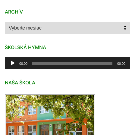
ARCHÍV
Archív
ŠKOLSKÁ HYMNA
Audio
00:00
00:00
prehrávač
NAŠA ŠKOLA