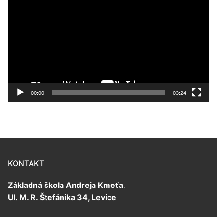
prehrávač
00:00
03:24
KONTAKT
Základná škola Andreja Kmeťa,
Ul. M. R. Štefánika 34, Levice