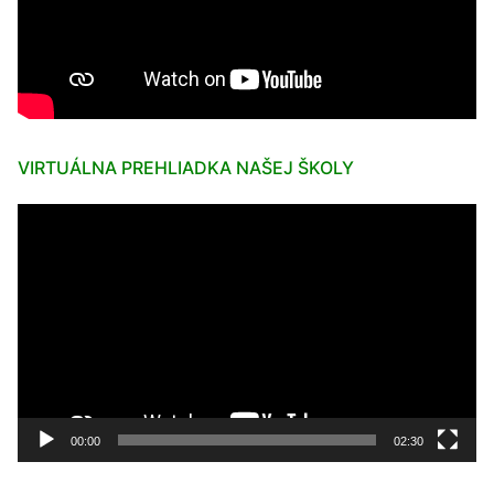
VIRTUÁLNA PREHLIADKA NAŠEJ ŠKOLY
Video
prehrávač
00:00
02:30