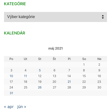
KATEGÓRIE
Kategórie
KALENDÁR
máj 2021
Po
Ut
St
Št
Pi
So
Ne
1
2
3
4
5
6
7
8
9
10
11
12
13
14
15
16
17
18
19
20
21
22
23
24
25
26
27
28
29
30
31
« apr
jún »