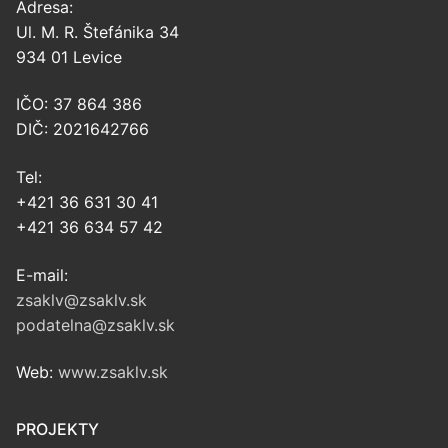
Adresa:
Ul. M. R. Štefánika 34
934 01 Levice
IČO: 37 864 386
DIČ: 2021642766
Tel:
+421 36 631 30 41
+421 36 634 57 42
E-mail:
zsaklv@zsaklv.sk
podatelna@zsaklv.sk
Web:
www.zsaklv.sk
PROJEKTY