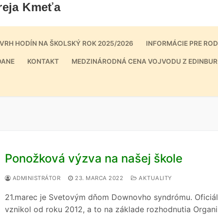
reja Kmeťa
VRH HODÍN NA ŠKOLSKÝ ROK 2025/2026
INFORMÁCIE PRE RO
DANE
KONTAKT
MEDZINÁRODNÁ CENA VOJVODU Z EDINBUR
Ponožková výzva na našej škole
ADMINISTRÁTOR
23. MARCA 2022
AKTUALITY
21.marec je Svetovým dňom Downovho syndrómu. Oficiá
vznikol od roku 2012, a to na základe rozhodnutia Organi