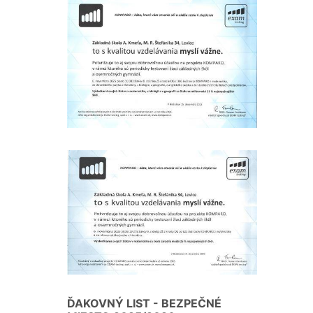
ĎAKOVNÝ LIST - BEZPEČNÉ