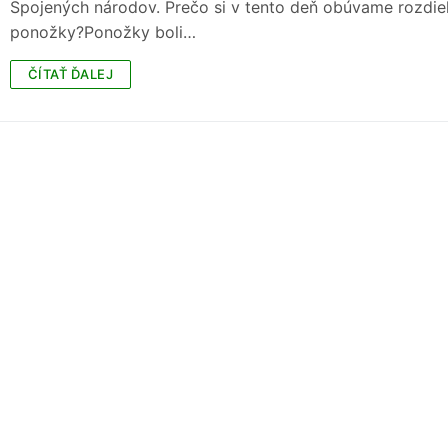
Spojených národov. Prečo si v tento deň obúvame rozdie
ponožky?Ponožky boli…
ČÍTAŤ ĎALEJ