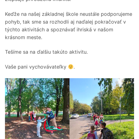
Keďže na našej základnej škole neustále podporujeme
pohyb, tak sme sa rozhodli aj naďalej pokračovať v
týchto aktivitách a spoznávať ihriská v našom
krásnom meste.
Tešíme sa na ďalšiu takúto aktivitu.
Vaše pani vychovávateľky
.