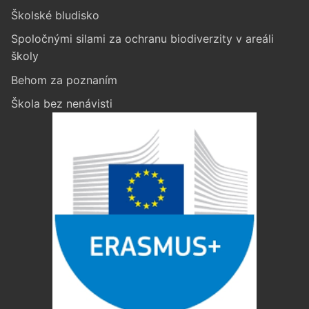
Školské bludisko
Spoločnými silami za ochranu biodiverzity v areáli
školy
Behom za poznaním
Škola bez nenávisti