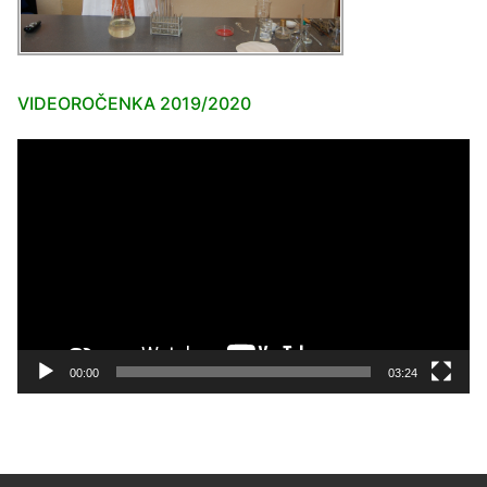
VIDEOROČENKA 2019/2020
Video
prehrávač
00:00
03:24