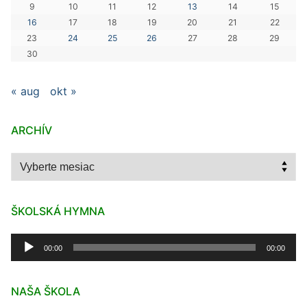
9
10
11
12
13
14
15
16
17
18
19
20
21
22
23
24
25
26
27
28
29
30
« aug
okt »
ARCHÍV
Archív
ŠKOLSKÁ HYMNA
Audio
00:00
00:00
prehrávač
NAŠA ŠKOLA