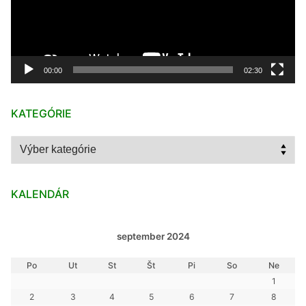
00:00
02:30
KATEGÓRIE
Kategórie
KALENDÁR
september 2024
Po
Ut
St
Št
Pi
So
Ne
1
2
3
4
5
6
7
8