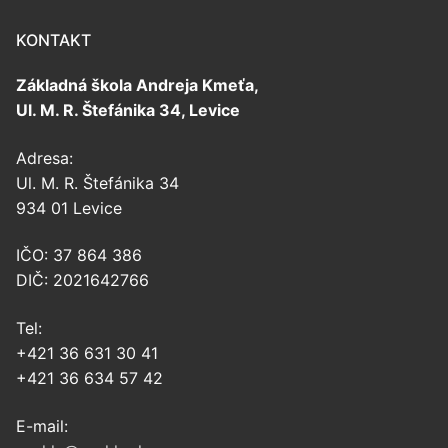
KONTAKT
Základná škola Andreja Kmeťa,
Ul. M. R. Štefánika 34, Levice
Adresa:
Ul. M. R. Štefánika 34
934 01 Levice
IČO: 37 864 386
DIČ: 2021642766
Tel:
+421 36 631 30 41
+421 36 634 57 42
E-mail: