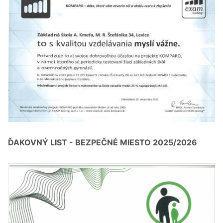
ĎAKOVNÝ LIST - BEZPEČNÉ MIESTO 2025/2026