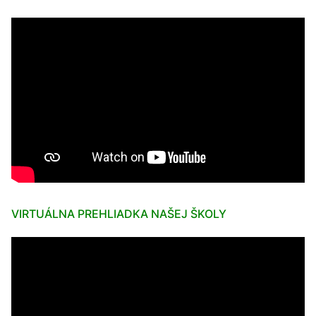
VIRTUÁLNA PREHLIADKA NAŠEJ ŠKOLY
Video
prehrávač