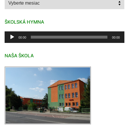
Archív
ŠKOLSKÁ HYMNA
Audio
00:00
00:00
prehrávač
NAŠA ŠKOLA