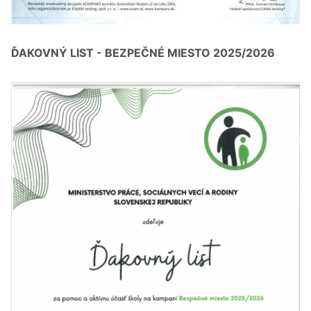
ĎAKOVNÝ LIST - BEZPEČNÉ MIESTO 2025/2026