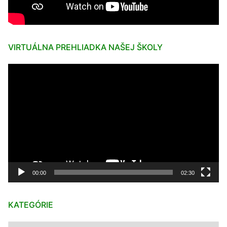
VIRTUÁLNA PREHLIADKA NAŠEJ ŠKOLY
Video
prehrávač
00:00
02:30
KATEGÓRIE