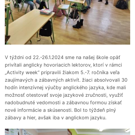
V týždni od 22.-26.1.2024 sme na našej škole opäť
privítali anglicky hovoriacich lektorov, ktorí v rámci
„Activity week“ pripravili žiakom 5.-7. ročníka veľa
zaujímavých a zábavných aktivít. žiaci absolvovali 30
hodín intenzívnej výučby anglického jazyka, kde mali
možnosť otestovať svoje jazykové zručnosti, využiť
nadobudnuté vedomosti a zábavnou formou získať
nové informácie a skúsenosti. Bol to týždeň plný
zábavy a hier, avšak iba v anglickom jazyku.