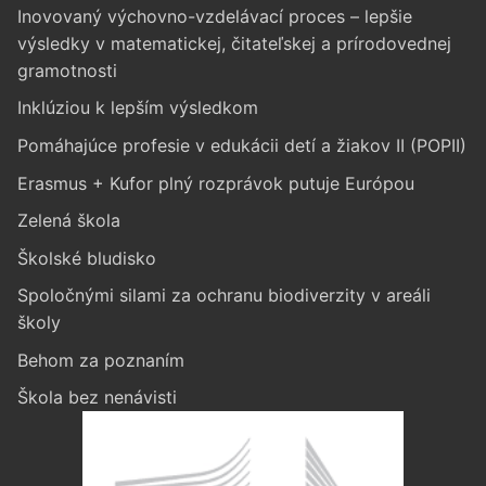
Inovovaný výchovno-vzdelávací proces – lepšie
výsledky v matematickej, čitateľskej a prírodovednej
gramotnosti
Inklúziou k lepším výsledkom
Pomáhajúce profesie v edukácii detí a žiakov II (POPII)
Erasmus + Kufor plný rozprávok putuje Európou
Zelená škola
Školské bludisko
Spoločnými silami za ochranu biodiverzity v areáli
školy
Behom za poznaním
Škola bez nenávisti