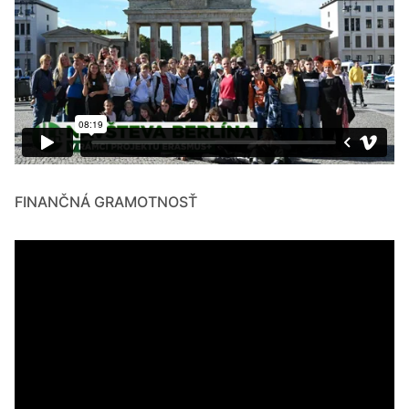
FINANČNÁ GRAMOTNOSŤ