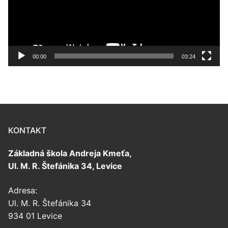
00:00
03:24
KONTAKT
Základná škola Andreja Kmeťa,
Ul. M. R. Štefánika 34, Levice
Adresa:
Ul. M. R. Štefánika 34
934 01 Levice