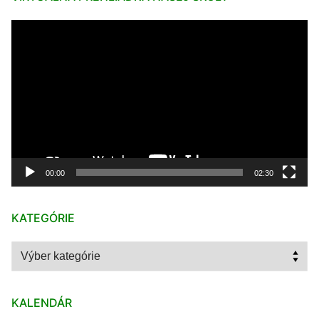
Video
prehrávač
00:00
02:30
KATEGÓRIE
Kategórie
KALENDÁR