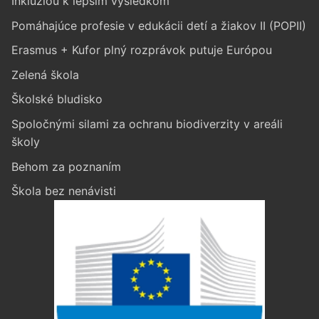
Inklúziou k lepším výsledkom
Pomáhajúce profesie v edukácii detí a žiakov II (POPII)
Erasmus + Kufor plný rozprávok putuje Európou
Zelená škola
Školské bludisko
Spoločnými silami za ochranu biodiverzity v areáli
školy
Behom za poznaním
Škola bez nenávisti