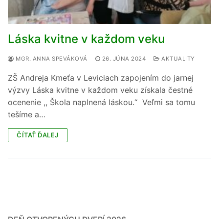
Láska kvitne v každom veku
MGR. ANNA SPEVÁKOVÁ
26. JÚNA 2024
AKTUALITY
ZŠ Andreja Kmeťa v Leviciach zapojením do jarnej
výzvy Láska kvitne v každom veku získala čestné
ocenenie ,, Škola naplnená láskou.“ Veľmi sa tomu
tešíme a…
ČÍTAŤ ĎALEJ