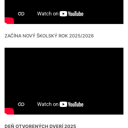
ZAČÍNA NOVÝ ŠKOLSKÝ ROK 2025/2026
DEŇ OTVORENÝCH DVERÍ 2025