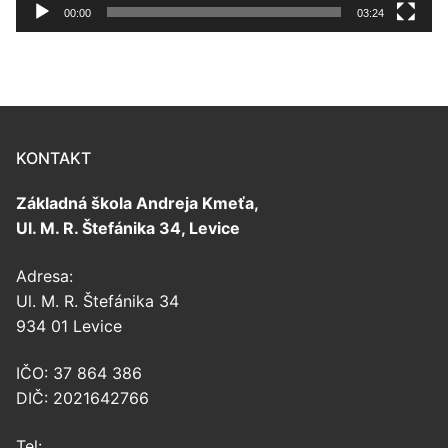
00:00
03:24
KONTAKT
Základná škola Andreja Kmeťa,
Ul. M. R. Štefánika 34, Levice
Adresa:
Ul. M. R. Štefánika 34
934 01 Levice
IČO: 37 864 386
DIČ: 2021642766
Tel: