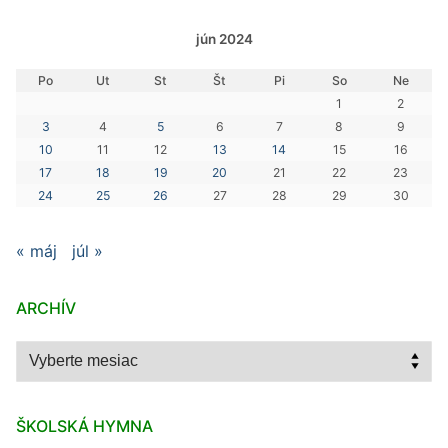
jún 2024
Po
Ut
St
Št
Pi
So
Ne
1
2
3
4
5
6
7
8
9
10
11
12
13
14
15
16
17
18
19
20
21
22
23
24
25
26
27
28
29
30
« máj
júl »
ARCHÍV
Archív
ŠKOLSKÁ HYMNA