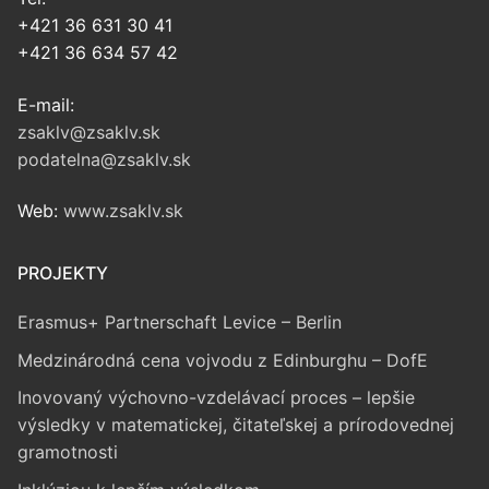
+421 36 631 30 41
+421 36 634 57 42
E-mail:
zsaklv@zsaklv.sk
podatelna@zsaklv.sk
Web:
www.zsaklv.sk
PROJEKTY
Erasmus+ Partnerschaft Levice – Berlin
Medzinárodná cena vojvodu z Edinburghu – DofE
Inovovaný výchovno-vzdelávací proces – lepšie
výsledky v matematickej, čitateľskej a prírodovednej
gramotnosti