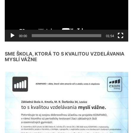
00:00
01:54
SME ŠKOLA, KTORÁ TO S KVALITOU VZDELÁVANIA
MYSLÍ VÁŽNE