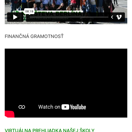
FINANČNÁ GRAMOTNOSŤ
VIRTUÁLNA PREHLIADKA NAŠEJ ŠKOLY