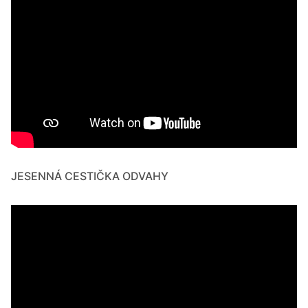
JESENNÁ CESTIČKA ODVAHY