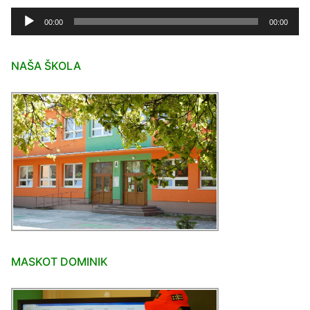
Audio
00:00
00:00
prehrávač
NAŠA ŠKOLA
MASKOT DOMINIK