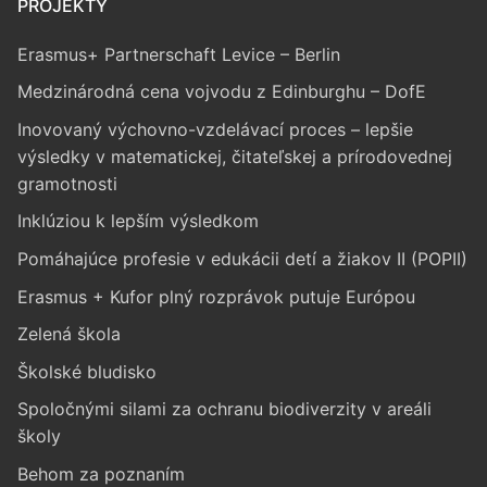
PROJEKTY
Erasmus+ Partnerschaft Levice – Berlin
Medzinárodná cena vojvodu z Edinburghu – DofE
Inovovaný výchovno-vzdelávací proces – lepšie
výsledky v matematickej, čitateľskej a prírodovednej
gramotnosti
Inklúziou k lepším výsledkom
Pomáhajúce profesie v edukácii detí a žiakov II (POPII)
Erasmus + Kufor plný rozprávok putuje Európou
Zelená škola
Školské bludisko
Spoločnými silami za ochranu biodiverzity v areáli
školy
Behom za poznaním