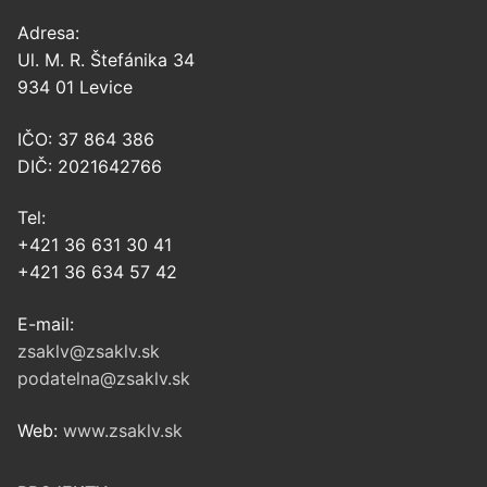
Adresa:
Ul. M. R. Štefánika 34
934 01 Levice
IČO: 37 864 386
DIČ: 2021642766
Tel:
+421 36 631 30 41
+421 36 634 57 42
E-mail:
zsaklv@zsaklv.sk
podatelna@zsaklv.sk
Web:
www.zsaklv.sk