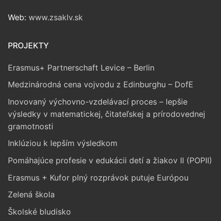
Web:
www.zsaklv.sk
PROJEKTY
Erasmus+ Partnerschaft Levice – Berlin
Medzinárodná cena vojvodu z Edinburghu – DofE
Inovovaný výchovno-vzdelávací proces – lepšie
výsledky v matematickej, čitateľskej a prírodovednej
gramotnosti
Inklúziou k lepším výsledkom
Pomáhajúce profesie v edukácii detí a žiakov II (POPII)
Erasmus + Kufor plný rozprávok putuje Európou
Zelená škola
Školské bludisko