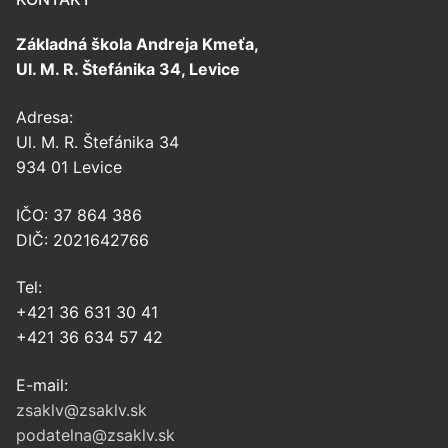
Základná škola Andreja Kmeťa,
Ul. M. R. Štefánika 34, Levice
Adresa:
Ul. M. R. Štefánika 34
934 01 Levice
IČO: 37 864 386
DIČ: 2021642766
Tel:
+421 36 631 30 41
+421 36 634 57 42
E-mail:
zsaklv@zsaklv.sk
podatelna@zsaklv.sk