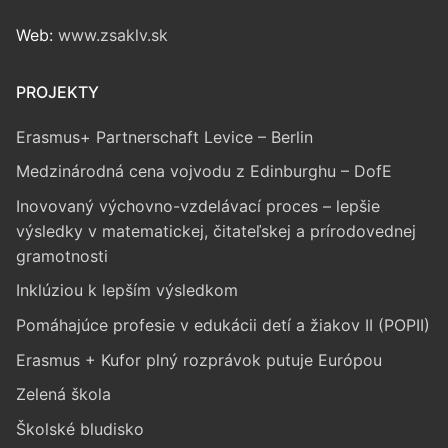
Web:
www.zsaklv.sk
PROJEKTY
Erasmus+ Partnerschaft Levice – Berlin
Medzinárodná cena vojvodu z Edinburghu – DofE
Inovovaný výchovno-vzdelávací proces – lepšie
výsledky v matematickej, čitateľskej a prírodovednej
gramotnosti
Inklúziou k lepším výsledkom
Pomáhajúce profesie v edukácii detí a žiakov II (POPII)
Erasmus + Kufor plný rozprávok putuje Európou
Zelená škola
Školské bludisko