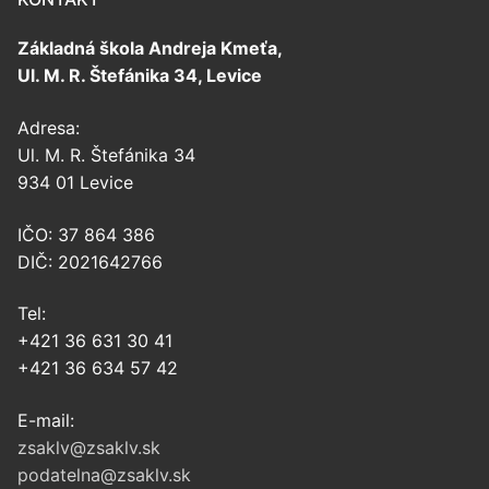
Základná škola Andreja Kmeťa,
Ul. M. R. Štefánika 34, Levice
Adresa:
Ul. M. R. Štefánika 34
934 01 Levice
IČO: 37 864 386
DIČ: 2021642766
Tel:
+421 36 631 30 41
+421 36 634 57 42
E-mail:
zsaklv@zsaklv.sk
podatelna@zsaklv.sk