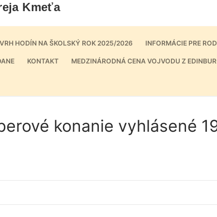
reja Kmeťa
VRH HODÍN NA ŠKOLSKÝ ROK 2025/2026
INFORMÁCIE PRE RO
DANE
KONTAKT
MEDZINÁRODNÁ CENA VOJVODU Z EDINBUR
ýberové konanie vyhlásené 1