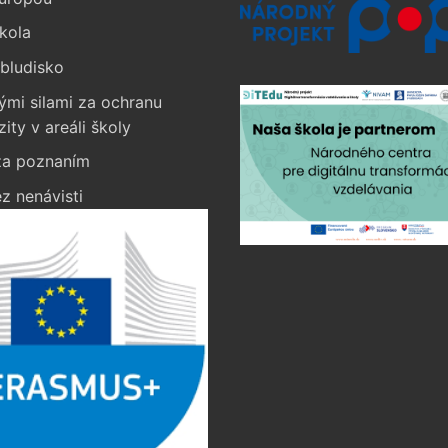
kola
bludisko
ými silami za ochranu
zity v areáli školy
a poznaním
z nenávisti