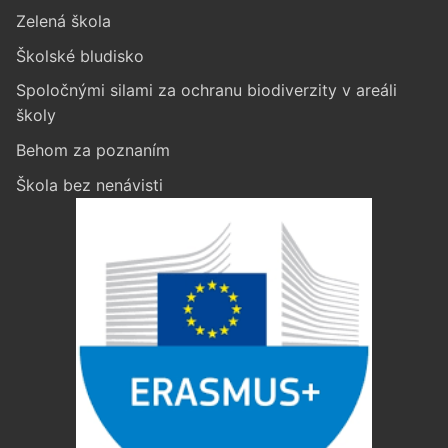
Zelená škola
Školské bludisko
Spoločnými silami za ochranu biodiverzity v areáli
školy
Behom za poznaním
Škola bez nenávisti