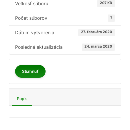
Veľkosť súboru
207 KB
Počet súborov
1
Dátum vytvorenia
27. februára 2020
Posledná aktualizácia
24. marca 2020
Stiahnuť
Popis