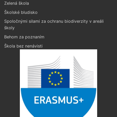
Zelená škola
Školské bludisko
Spoločnými silami za ochranu biodiverzity v areáli
školy
Behom za poznaním
Škola bez nenávisti