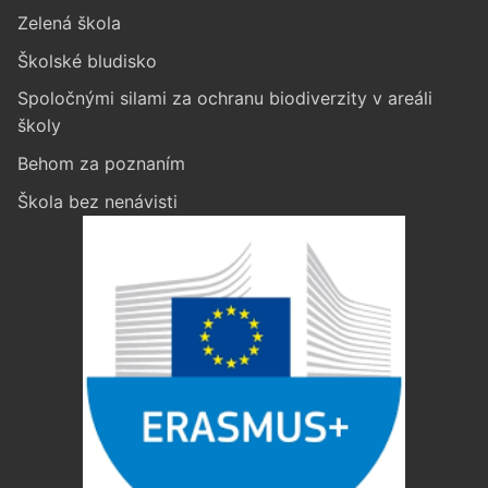
Zelená škola
Školské bludisko
Spoločnými silami za ochranu biodiverzity v areáli
školy
Behom za poznaním
Škola bez nenávisti