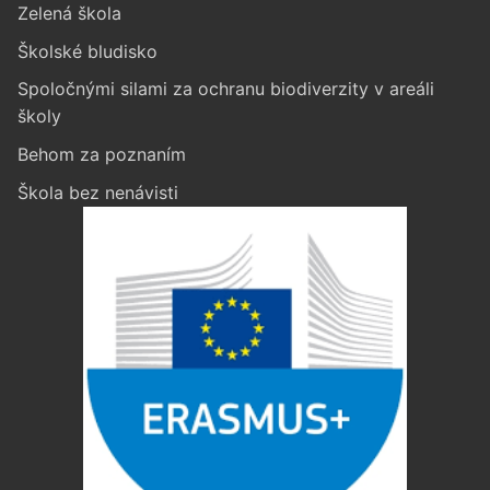
Zelená škola
Školské bludisko
Spoločnými silami za ochranu biodiverzity v areáli
školy
Behom za poznaním
Škola bez nenávisti