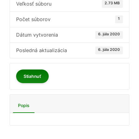
Veľkosť súboru
2.73 MB
Počet súborov
1
Dátum vytvorenia
6. júla 2020
Posledná aktualizácia
6. júla 2020
Stiahnuť
Popis