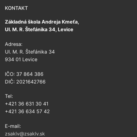
KONTAKT
Základná škola Andreja Kmeťa,
Ul. M. R. Štefánika 34, Levice
Adresa:
Ul. M. R. Štefánika 34
934 01 Levice
IČO: 37 864 386
DIČ: 2021642766
Tel:
+421 36 631 30 41
+421 36 634 57 42
E-mail:
zsaklv@zsaklv.sk