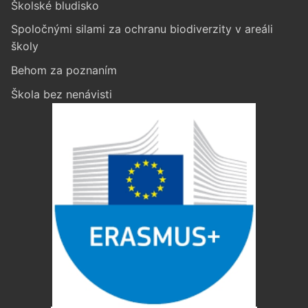
Školské bludisko
Spoločnými silami za ochranu biodiverzity v areáli
školy
Behom za poznaním
Škola bez nenávisti