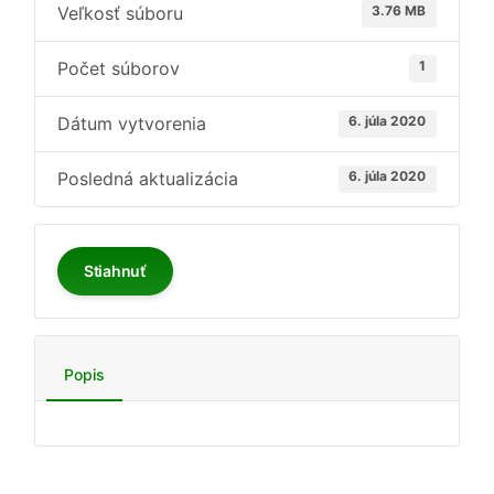
Veľkosť súboru
3.76 MB
Počet súborov
1
Dátum vytvorenia
6. júla 2020
Posledná aktualizácia
6. júla 2020
Stiahnuť
Popis