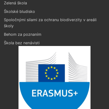
Zelená škola
Školské bludisko
Spoločnými silami za ochranu biodiverzity v areáli
školy
Behom za poznaním
Škola bez nenávisti