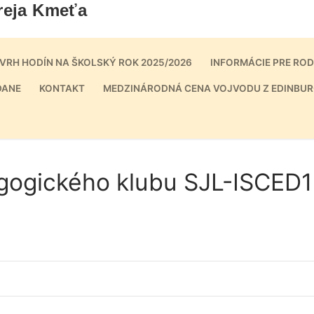
reja Kmeťa
VRH HODÍN NA ŠKOLSKÝ ROK 2025/2026
INFORMÁCIE PRE RO
DANE
KONTAKT
MEDZINÁRODNÁ CENA VOJVODU Z EDINBUR
agogického klubu SJL-ISCED