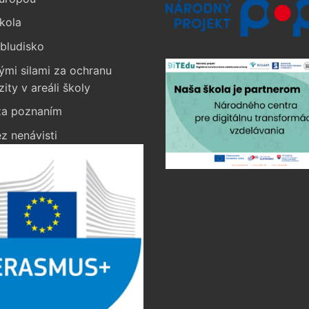
kola
bludisko
ými silami za ochranu
zity v areáli školy
a poznaním
z nenávisti