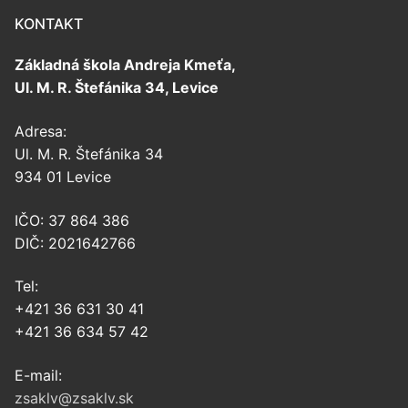
KONTAKT
Základná škola Andreja Kmeťa,
Ul. M. R. Štefánika 34, Levice
Adresa:
Ul. M. R. Štefánika 34
934 01 Levice
IČO: 37 864 386
DIČ: 2021642766
Tel:
+421 36 631 30 41
+421 36 634 57 42
E-mail:
zsaklv@zsaklv.sk