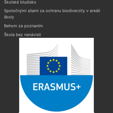
Školské bludisko
Spoločnými silami za ochranu biodiverzity v areáli
školy
Behom za poznaním
Škola bez nenávisti