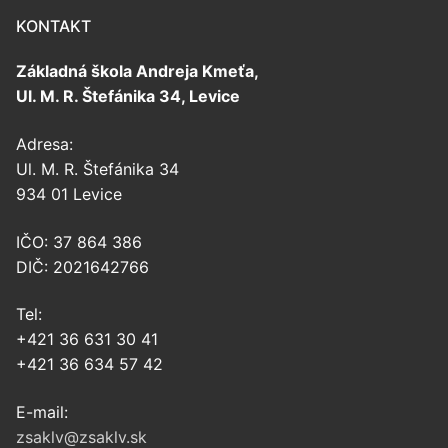
KONTAKT
Základná škola Andreja Kmeťa,
Ul. M. R. Štefánika 34, Levice
Adresa:
Ul. M. R. Štefánika 34
934 01 Levice
IČO: 37 864 386
DIČ: 2021642766
Tel:
+421 36 631 30 41
+421 36 634 57 42
E-mail:
zsaklv@zsaklv.sk