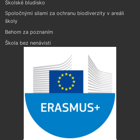
Školské bludisko
Spoločnými silami za ochranu biodiverzity v areáli
školy
Behom za poznaním
Škola bez nenávisti