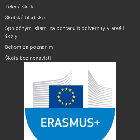
Zelená škola
Školské bludisko
Spoločnými silami za ochranu biodiverzity v areáli
školy
Behom za poznaním
Škola bez nenávisti