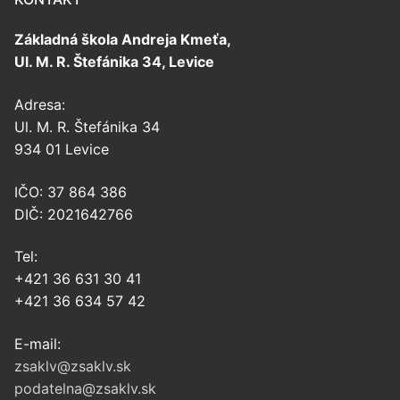
Základná škola Andreja Kmeťa,
Ul. M. R. Štefánika 34, Levice
Adresa:
Ul. M. R. Štefánika 34
934 01 Levice
IČO: 37 864 386
DIČ: 2021642766
Tel:
+421 36 631 30 41
+421 36 634 57 42
E-mail:
zsaklv@zsaklv.sk
podatelna@zsaklv.sk