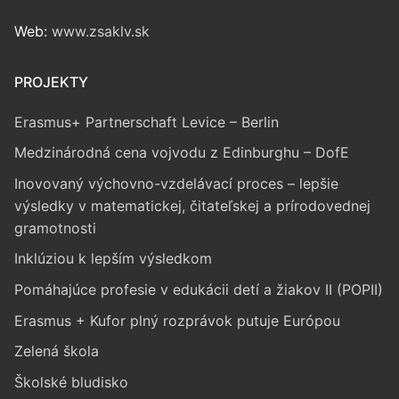
Web:
www.zsaklv.sk
PROJEKTY
Erasmus+ Partnerschaft Levice – Berlin
Medzinárodná cena vojvodu z Edinburghu – DofE
Inovovaný výchovno-vzdelávací proces – lepšie
výsledky v matematickej, čitateľskej a prírodovednej
gramotnosti
Inklúziou k lepším výsledkom
Pomáhajúce profesie v edukácii detí a žiakov II (POPII)
Erasmus + Kufor plný rozprávok putuje Európou
Zelená škola
Školské bludisko