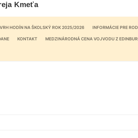
reja Kmeťa
VRH HODÍN NA ŠKOLSKÝ ROK 2025/2026
INFORMÁCIE PRE RO
DANE
KONTAKT
MEDZINÁRODNÁ CENA VOJVODU Z EDINBUR