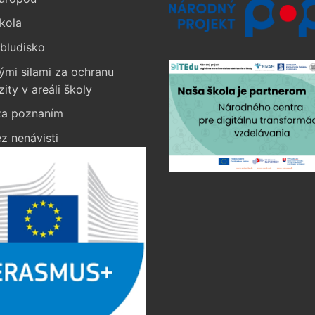
kola
bludisko
ými silami za ochranu
zity v areáli školy
a poznaním
z nenávisti