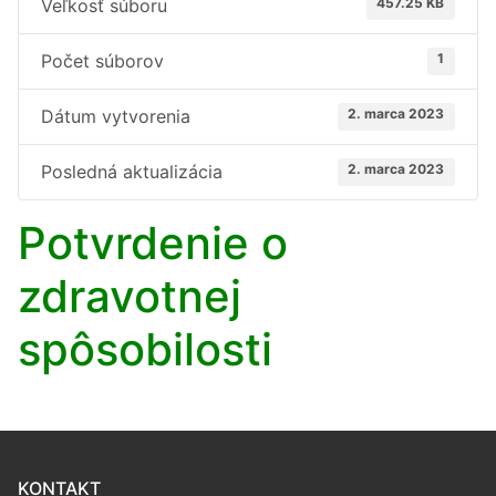
Veľkosť súboru
457.25 KB
Počet súborov
1
Dátum vytvorenia
2. marca 2023
Posledná aktualizácia
2. marca 2023
Potvrdenie o
zdravotnej
spôsobilosti
KONTAKT