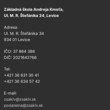
Základná škola Andreja Kmeťa,
Ul. M. R. Štefánika 34, Levice
Adresa:
Ul. M. R. Štefánika 34
934 01 Levice
IČO: 37 864 386
DIČ: 2021642766
Tel:
+421 36 631 30 41
+421 36 634 57 42
E-mail:
zsaklv@zsaklv.sk
podatelna@zsaklv.sk