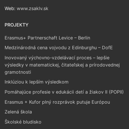
Web:
www.zsaklv.sk
PROJEKTY
Erasmus+ Partnerschaft Levice – Berlin
Medzinárodná cena vojvodu z Edinburghu – DofE
Inovovaný výchovno-vzdelávací proces – lepšie
výsledky v matematickej, čitateľskej a prírodovednej
gramotnosti
Inklúziou k lepším výsledkom
Pomáhajúce profesie v edukácii detí a žiakov II (POPII)
Erasmus + Kufor plný rozprávok putuje Európou
Zelená škola
Školské bludisko