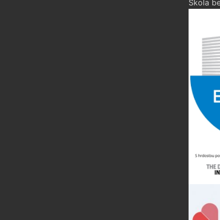
Škola be