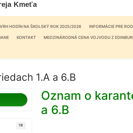
reja Kmeťa
VRH HODÍN NA ŠKOLSKÝ ROK 2025/2026
INFORMÁCIE PRE RO
DANE
KONTAKT
MEDZINÁRODNÁ CENA VOJVODU Z EDINBUR
iedach 1.A a 6.B
Oznam o karanté
a 6.B
19