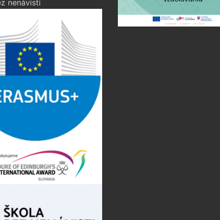
z nenávisti