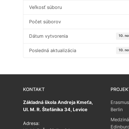
Veľkosť súboru
Počet súborov
Dátum vytvorenia
10. n
Posledná aktualizácia
10. n
KONTAKT
PROJEK
Základná škola Andreja Kmeťa,
Erasmus
Ul. M. R. Štefánika 34, Levice
Berlin
Medziná
Adresa:
Edinbur