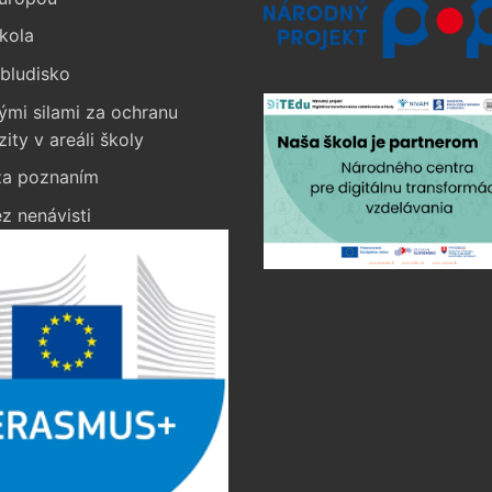
kola
bludisko
ými silami za ochranu
zity v areáli školy
a poznaním
z nenávisti