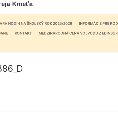
reja Kmeťa
VRH HODÍN NA ŠKOLSKÝ ROK 2025/2026
INFORMÁCIE PRE RO
DANE
KONTAKT
MEDZINÁRODNÁ CENA VOJVODU Z EDINBUR
386_D