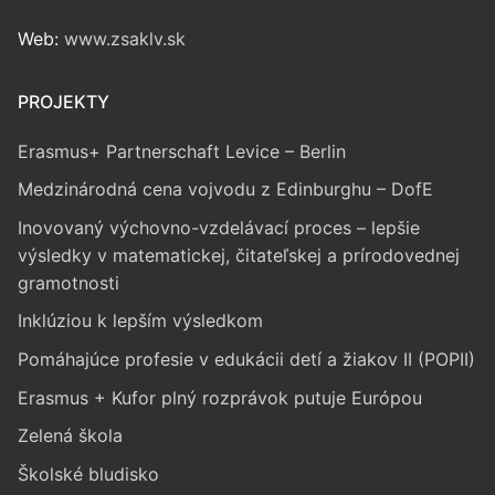
Web:
www.zsaklv.sk
PROJEKTY
Erasmus+ Partnerschaft Levice – Berlin
Medzinárodná cena vojvodu z Edinburghu – DofE
Inovovaný výchovno-vzdelávací proces – lepšie
výsledky v matematickej, čitateľskej a prírodovednej
gramotnosti
Inklúziou k lepším výsledkom
Pomáhajúce profesie v edukácii detí a žiakov II (POPII)
Erasmus + Kufor plný rozprávok putuje Európou
Zelená škola
Školské bludisko