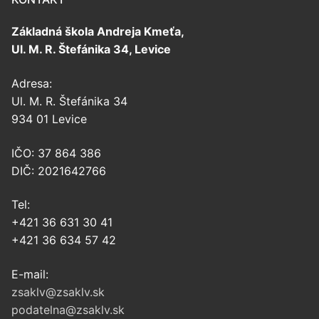
Základná škola Andreja Kmeťa,
Ul. M. R. Štefánika 34, Levice
Adresa:
Ul. M. R. Štefánika 34
934 01 Levice
IČO: 37 864 386
DIČ: 2021642766
Tel:
+421 36 631 30 41
+421 36 634 57 42
E-mail:
zsaklv@zsaklv.sk
podatelna@zsaklv.sk