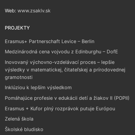
Web:
www.zsaklv.sk
PROJEKTY
Erasmus+ Partnerschaft Levice – Berlin
Medzinárodná cena vojvodu z Edinburghu – DofE
Inovovaný výchovno-vzdelávací proces – lepšie
výsledky v matematickej, čitateľskej a prírodovednej
gramotnosti
Inklúziou k lepším výsledkom
Pomáhajúce profesie v edukácii detí a žiakov II (POPII)
Erasmus + Kufor plný rozprávok putuje Európou
Zelená škola
Školské bludisko