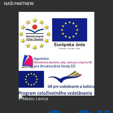
NAŠI PARTNERI