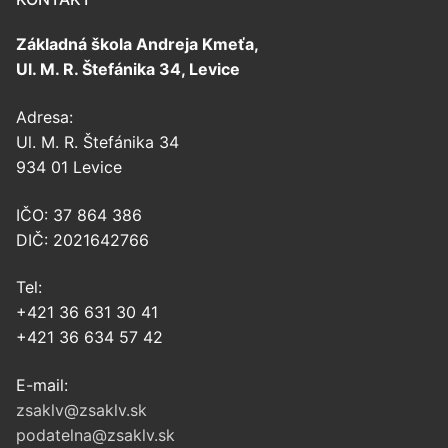
Základná škola Andreja Kmeťa,
Ul. M. R. Štefánika 34, Levice
Adresa:
Ul. M. R. Štefánika 34
934 01 Levice
IČO: 37 864 386
DIČ: 2021642766
Tel:
+421 36 631 30 41
+421 36 634 57 42
E-mail:
zsaklv@zsaklv.sk
podatelna@zsaklv.sk