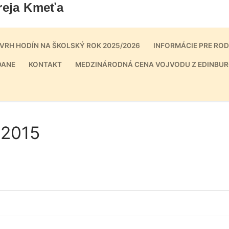
reja Kmeťa
VRH HODÍN NA ŠKOLSKÝ ROK 2025/2026
INFORMÁCIE PRE RO
DANE
KONTAKT
MEDZINÁRODNÁ CENA VOJVODU Z EDINBUR
/2015