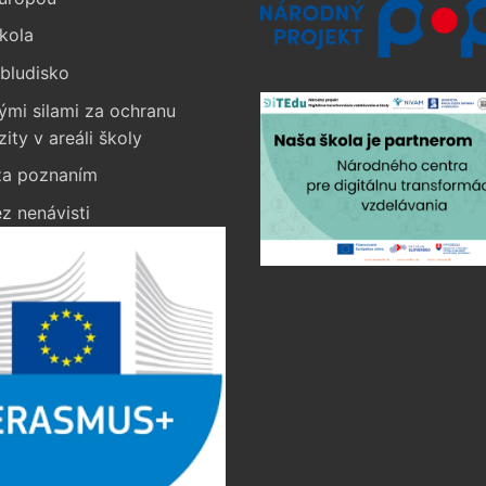
kola
bludisko
ými silami za ochranu
zity v areáli školy
a poznaním
z nenávisti