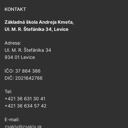
KONTAKT
Základná škola Andreja Kmeťa,
Ul. M. R. Štefánika 34, Levice
Adresa:
Ul. M. R. Štefánika 34
934 01 Levice
IČO: 37 864 386
DIČ: 2021642766
Tel:
+421 36 631 30 41
+421 36 634 57 42
E-mail:
zsaklv@zsaklv.sk