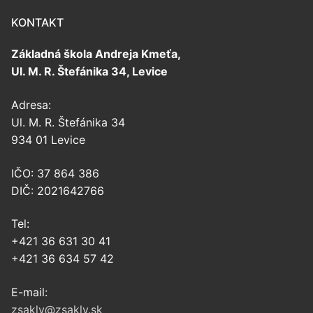
KONTAKT
Základná škola Andreja Kmeťa,
Ul. M. R. Štefánika 34, Levice
Adresa:
Ul. M. R. Štefánika 34
934 01 Levice
IČO: 37 864 386
DIČ: 2021642766
Tel:
+421 36 631 30 41
+421 36 634 57 42
E-mail:
zsaklv@zsaklv.sk