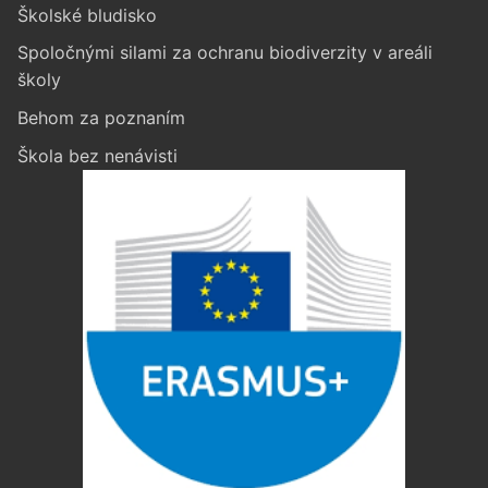
Školské bludisko
Spoločnými silami za ochranu biodiverzity v areáli
školy
Behom za poznaním
Škola bez nenávisti