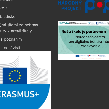
kola
bludisko
ými silami za ochranu
zity v areáli školy
a poznaním
z nenávisti