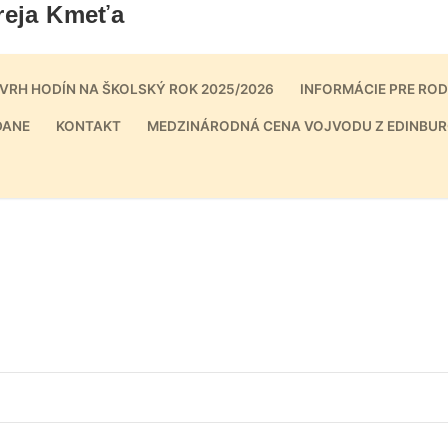
reja Kmeťa
VRH HODÍN NA ŠKOLSKÝ ROK 2025/2026
INFORMÁCIE PRE RO
DANE
KONTAKT
MEDZINÁRODNÁ CENA VOJVODU Z EDINBUR