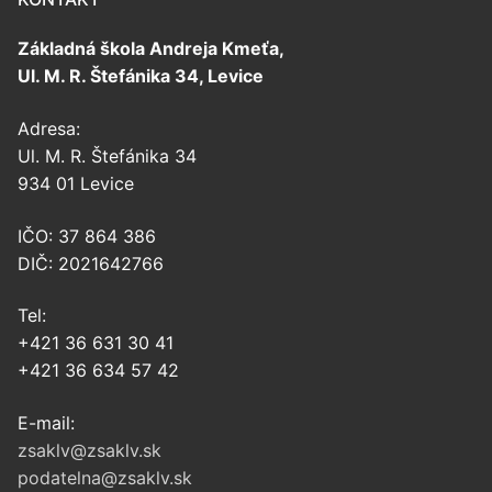
Základná škola Andreja Kmeťa,
Ul. M. R. Štefánika 34, Levice
Adresa:
Ul. M. R. Štefánika 34
934 01 Levice
IČO: 37 864 386
DIČ: 2021642766
Tel:
+421 36 631 30 41
+421 36 634 57 42
E-mail:
zsaklv@zsaklv.sk
podatelna@zsaklv.sk