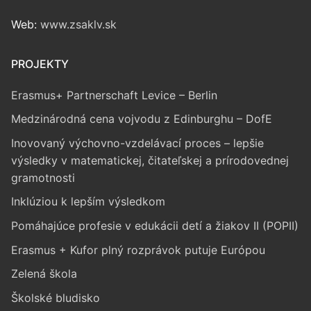
Web:
www.zsaklv.sk
PROJEKTY
Erasmus+ Partnerschaft Levice – Berlin
Medzinárodná cena vojvodu z Edinburghu – DofE
Inovovaný výchovno-vzdelávací proces – lepšie
výsledky v matematickej, čitateľskej a prírodovednej
gramotnosti
Inklúziou k lepším výsledkom
Pomáhajúce profesie v edukácii detí a žiakov II (POPII)
Erasmus + Kufor plný rozprávok putuje Európou
Zelená škola
Školské bludisko