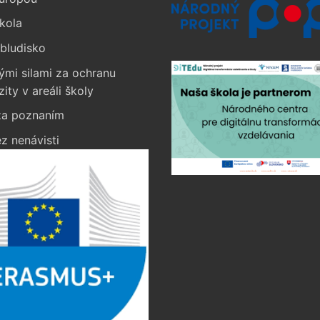
kola
bludisko
ými silami za ochranu
zity v areáli školy
a poznaním
z nenávisti