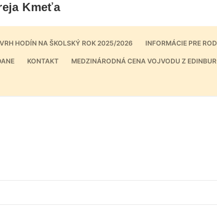
reja Kmeťa
VRH HODÍN NA ŠKOLSKÝ ROK 2025/2026
INFORMÁCIE PRE RO
DANE
KONTAKT
MEDZINÁRODNÁ CENA VOJVODU Z EDINBUR