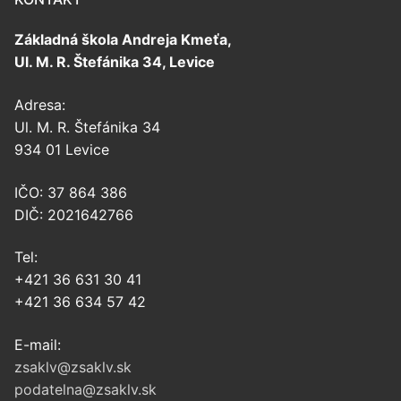
Základná škola Andreja Kmeťa,
Ul. M. R. Štefánika 34, Levice
Adresa:
Ul. M. R. Štefánika 34
934 01 Levice
IČO: 37 864 386
DIČ: 2021642766
Tel:
+421 36 631 30 41
+421 36 634 57 42
E-mail:
zsaklv@zsaklv.sk
podatelna@zsaklv.sk