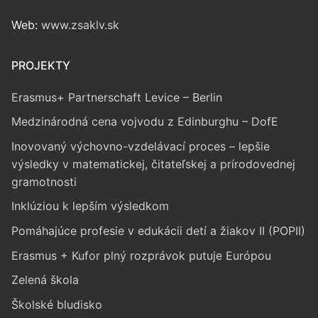
Web:
www.zsaklv.sk
PROJEKTY
Erasmus+ Partnerschaft Levice – Berlin
Medzinárodná cena vojvodu z Edinburghu – DofE
Inovovaný výchovno-vzdelávací proces – lepšie
výsledky v matematickej, čitateľskej a prírodovednej
gramotnosti
Inklúziou k lepším výsledkom
Pomáhajúce profesie v edukácii detí a žiakov II (POPII)
Erasmus + Kufor plný rozprávok putuje Európou
Zelená škola
Školské bludisko