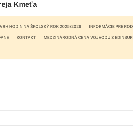
reja Kmeťa
VRH HODÍN NA ŠKOLSKÝ ROK 2025/2026
INFORMÁCIE PRE RO
DANE
KONTAKT
MEDZINÁRODNÁ CENA VOJVODU Z EDINBUR