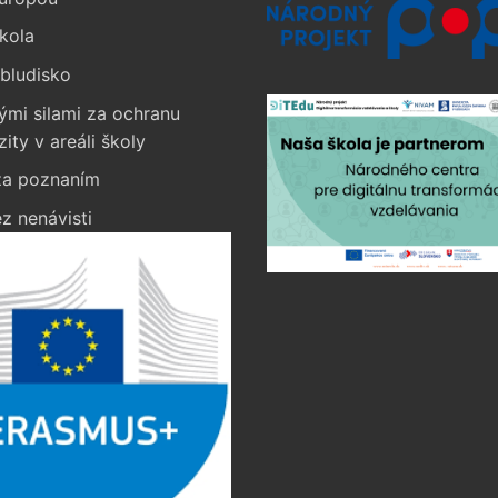
kola
bludisko
ými silami za ochranu
zity v areáli školy
a poznaním
z nenávisti