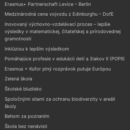
Erasmus+ Partnerschaft Levice – Berlin
Medzinárodná cena vojvodu z Edinburghu – DofE
Inovovaný výchovno-vzdelávací proces – lepšie
výsledky v matematickej, čitateľskej a prírodovednej
gramotnosti
Inklúziou k lepším výsledkom
Pomáhajúce profesie v edukácii detí a žiakov II (POPII)
Erasmus + Kufor plný rozprávok putuje Európou
Zelená škola
Školské bludisko
Spoločnými silami za ochranu biodiverzity v areáli
školy
Behom za poznaním
Škola bez nenávisti