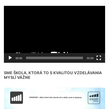
Video
prehrávač
00:00
01:54
SME ŠKOLA, KTORÁ TO S KVALITOU VZDELÁVANIA
MYSLÍ VÁŽNE