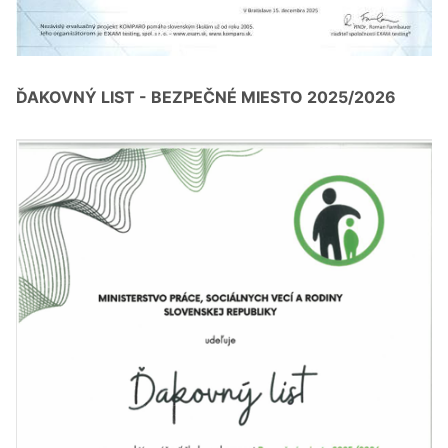
ĎAKOVNÝ LIST - BEZPEČNÉ MIESTO 2025/2026