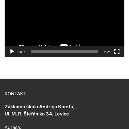
prehrávač
00:00
03:24
KONTAKT
Základná škola Andreja Kmeťa,
Ul. M. R. Štefánika 34, Levice
Adresa: