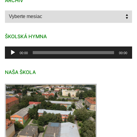
ARCHÍV
Archív
ŠKOLSKÁ HYMNA
Audio
00:00
00:00
prehrávač
NAŠA ŠKOLA