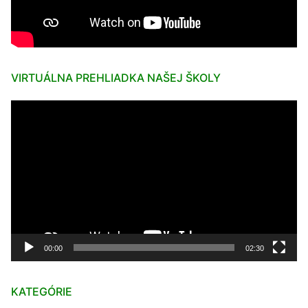
VIRTUÁLNA PREHLIADKA NAŠEJ ŠKOLY
Video
prehrávač
00:00
02:30
KATEGÓRIE