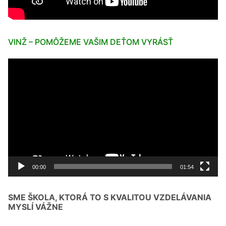
VINŽ – POMÔŽEME VAŠIM DEŤOM VYRÁSŤ
Video
prehrávač
00:00
01:54
SME ŠKOLA, KTORÁ TO S KVALITOU VZDELÁVANIA
MYSLÍ VÁŽNE