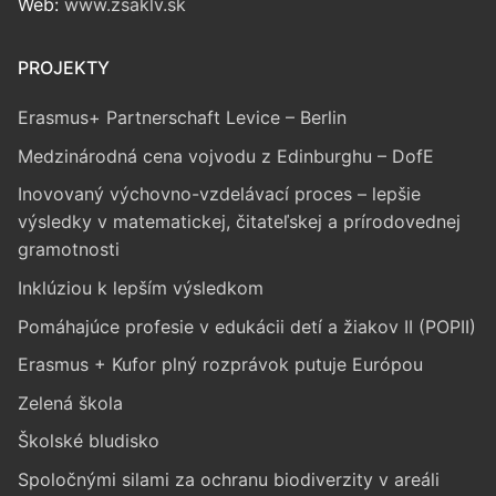
Web:
www.zsaklv.sk
PROJEKTY
Erasmus+ Partnerschaft Levice – Berlin
Medzinárodná cena vojvodu z Edinburghu – DofE
Inovovaný výchovno-vzdelávací proces – lepšie
výsledky v matematickej, čitateľskej a prírodovednej
gramotnosti
Inklúziou k lepším výsledkom
Pomáhajúce profesie v edukácii detí a žiakov II (POPII)
Erasmus + Kufor plný rozprávok putuje Európou
Zelená škola
Školské bludisko
Spoločnými silami za ochranu biodiverzity v areáli