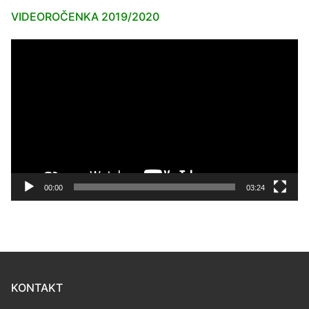
VIDEOROČENKA 2019/2020
Video
prehrávač
00:00
03:24
KONTAKT