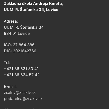
Základná škola Andreja Kmeťa,
Ul. M. R. Štefánika 34, Levice
Adresa:
Ul. M. R. Štefánika 34
934 01 Levice
IČO: 37 864 386
DIČ: 2021642766
Tel:
+421 36 631 30 41
+421 36 634 57 42
E-mail:
zsaklv@zsaklv.sk
podatelna@zsaklv.sk