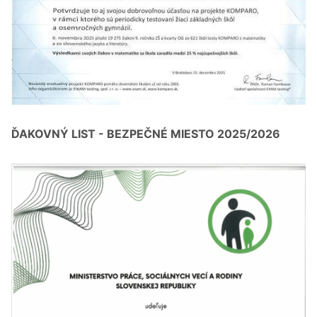
ĎAKOVNÝ LIST - BEZPEČNÉ MIESTO 2025/2026