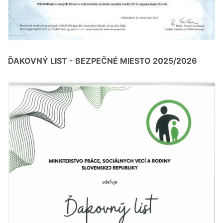
ĎAKOVNÝ LIST - BEZPEČNÉ MIESTO 2025/2026