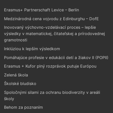
Erasmus+ Partnerschaft Levice – Berlin
Medzinárodná cena vojvodu z Edinburghu – DofE
Inovovaný výchovno-vzdelávací proces – lepšie
výsledky v matematickej, čitateľskej a prírodovednej
gramotnosti
Inklúziou k lepším výsledkom
Pomáhajúce profesie v edukácii detí a žiakov II (POPII)
Erasmus + Kufor plný rozprávok putuje Európou
Zelená škola
Školské bludisko
Spoločnými silami za ochranu biodiverzity v areáli
školy
Behom za poznaním