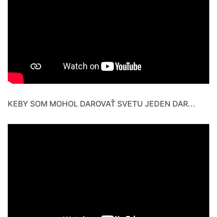
KEBY SOM MOHOL DAROVAŤ SVETU JEDEN DAR...