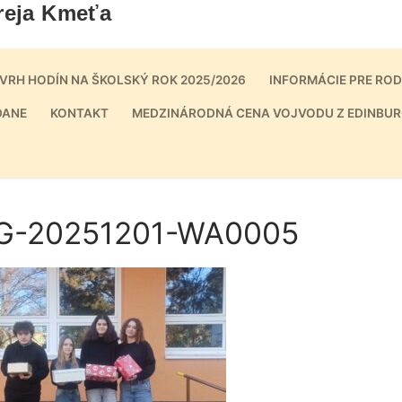
reja Kmeťa
VRH HODÍN NA ŠKOLSKÝ ROK 2025/2026
INFORMÁCIE PRE RO
DANE
KONTAKT
MEDZINÁRODNÁ CENA VOJVODU Z EDINBUR
G-20251201-WA0005