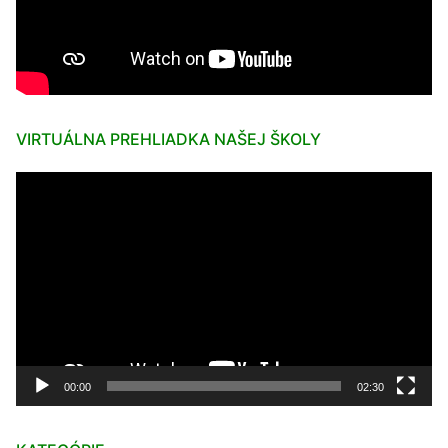
VIRTUÁLNA PREHLIADKA NAŠEJ ŠKOLY
Video
prehrávač
00:00
02:30