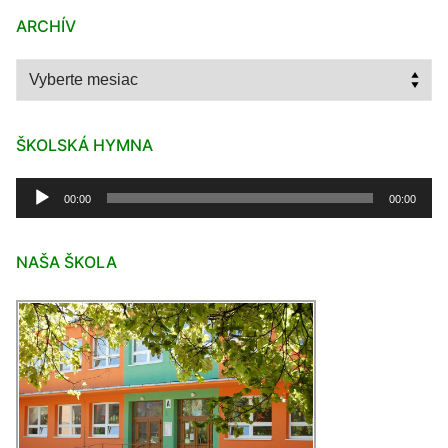
ARCHÍV
Archív
ŠKOLSKÁ HYMNA
Audio
00:00
00:00
prehrávač
NAŠA ŠKOLA