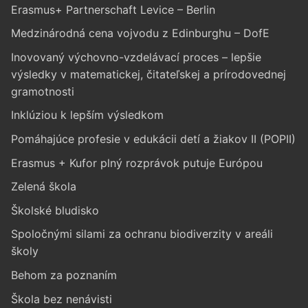
Erasmus+ Partnerschaft Levice – Berlin
Medzinárodná cena vojvodu z Edinburghu – DofE
Inovovaný výchovno-vzdelávací proces – lepšie
výsledky v matematickej, čitateľskej a prírodovednej
gramotnosti
Inklúziou k lepším výsledkom
Pomáhajúce profesie v edukácii detí a žiakov II (POPII)
Erasmus + Kufor plný rozprávok putuje Európou
Zelená škola
Školské bludisko
Spoločnými silami za ochranu biodiverzity v areáli
školy
Behom za poznaním
Škola bez nenávisti