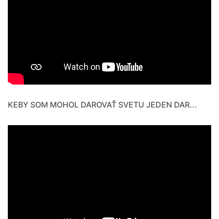
KEBY SOM MOHOL DAROVAŤ SVETU JEDEN DAR...