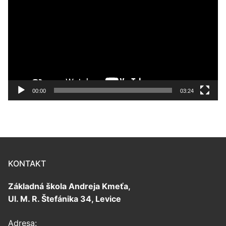
prehrávač
00:00
03:24
KONTAKT
Základná škola Andreja Kmeťa,
Ul. M. R. Štefánika 34, Levice
Adresa: