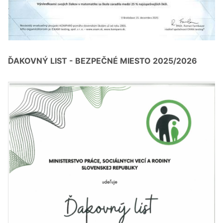
ĎAKOVNÝ LIST - BEZPEČNÉ MIESTO 2025/2026