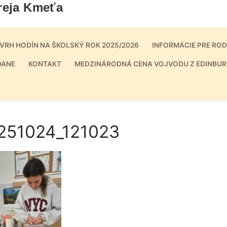
reja Kmeťa
VRH HODÍN NA ŠKOLSKÝ ROK 2025/2026
INFORMÁCIE PRE RO
DANE
KONTAKT
MEDZINÁRODNÁ CENA VOJVODU Z EDINBUR
251024_121023