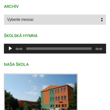
ARCHÍV
Archív
ŠKOLSKÁ HYMNA
Audio
00:00
00:00
prehrávač
NAŠA ŠKOLA