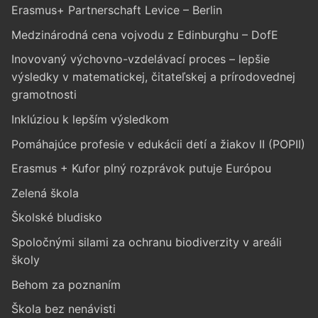
Erasmus+ Partnerschaft Levice – Berlin
Medzinárodná cena vojvodu z Edinburghu – DofE
Inovovaný výchovno-vzdelávací proces – lepšie
výsledky v matematickej, čitateľskej a prírodovednej
gramotnosti
Inklúziou k lepším výsledkom
Pomáhajúce profesie v edukácii detí a žiakov II (POPII)
Erasmus + Kufor plný rozprávok putuje Európou
Zelená škola
Školské bludisko
Spoločnými silami za ochranu biodiverzity v areáli
školy
Behom za poznaním
Škola bez nenávisti