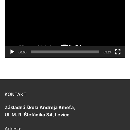
prehrávač
00:00
03:24
KONTAKT
Základná škola Andreja Kmeťa,
Ul. M. R. Štefánika 34, Levice
Adresa: