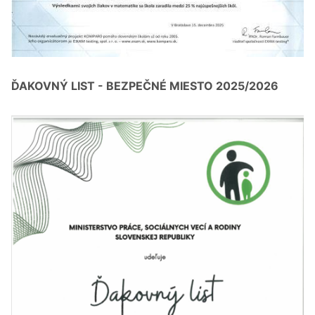
ĎAKOVNÝ LIST - BEZPEČNÉ MIESTO 2025/2026