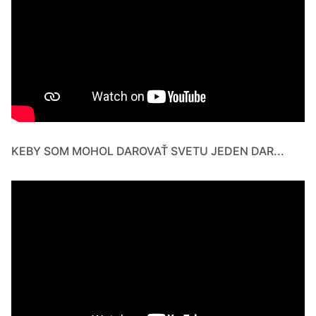
KEBY SOM MOHOL DAROVAŤ SVETU JEDEN DAR...