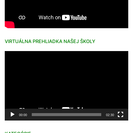
VIRTUÁLNA PREHLIADKA NAŠEJ ŠKOLY
Video
prehrávač
00:00
02:30