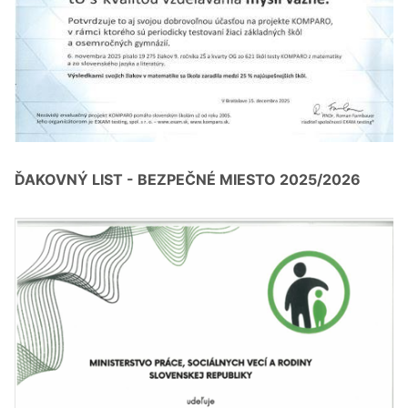
ĎAKOVNÝ LIST - BEZPEČNÉ MIESTO 2025/2026