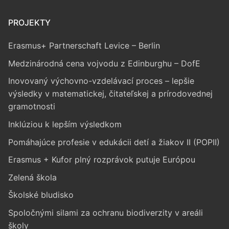
PROJEKTY
Erasmus+ Partnerschaft Levice – Berlin
Medzinárodná cena vojvodu z Edinburghu – DofE
Inovovaný výchovno-vzdelávací proces – lepšie
výsledky v matematickej, čitateľskej a prírodovednej
gramotnosti
Inklúziou k lepším výsledkom
Pomáhajúce profesie v edukácii detí a žiakov II (POPII)
Erasmus + Kufor plný rozprávok putuje Európou
Zelená škola
Školské bludisko
Spoločnými silami za ochranu biodiverzity v areáli
školy