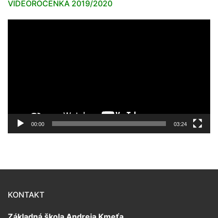
VIDEOROČENKA 2019/2020
Video
prehrávač
00:00
03:24
KONTAKT
Základná škola Andreja Kmeťa,