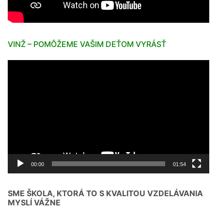
VINŽ – POMÔŽEME VAŠIM DEŤOM VYRÁSŤ
Video
prehrávač
00:00
01:54
SME ŠKOLA, KTORÁ TO S KVALITOU VZDELÁVANIA
MYSLÍ VÁŽNE