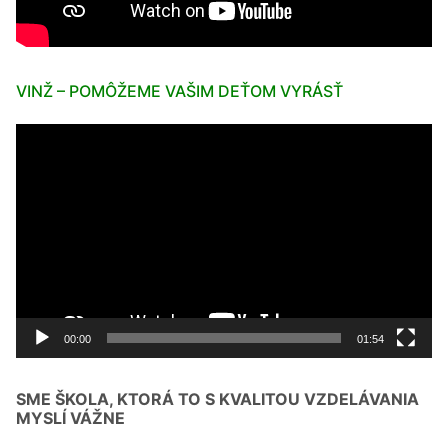
VINŽ – POMÔŽEME VAŠIM DEŤOM VYRÁSŤ
Video
prehrávač
00:00
01:54
SME ŠKOLA, KTORÁ TO S KVALITOU VZDELÁVANIA
MYSLÍ VÁŽNE