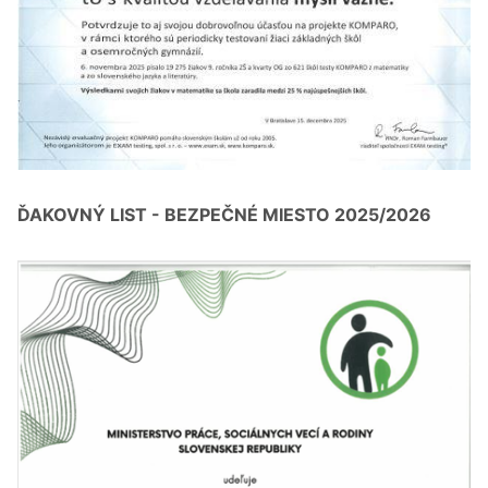
ĎAKOVNÝ LIST - BEZPEČNÉ MIESTO 2025/2026