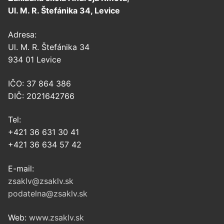
Ul. M. R. Štefánika 34, Levice
Adresa:
Ul. M. R. Štefánika 34
934 01 Levice
IČO: 37 864 386
DIČ: 2021642766
Tel:
+421 36 631 30 41
+421 36 634 57 42
E-mail:
zsaklv@zsaklv.sk
podatelna@zsaklv.sk
Web:
www.zsaklv.sk