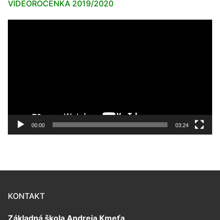
VIDEOROČENKA 2019/2020
Video
prehrávač
00:00
03:24
KONTAKT
Základná škola Andreja Kmeťa,