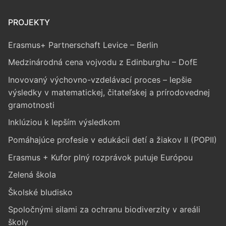
PROJEKTY
Erasmus+ Partnerschaft Levice – Berlin
Medzinárodná cena vojvodu z Edinburghu – DofE
Inovovaný výchovno-vzdelávací proces – lepšie
výsledky v matematickej, čitateľskej a prírodovednej
gramotnosti
Inklúziou k lepším výsledkom
Pomáhajúce profesie v edukácii detí a žiakov II (POPII)
Erasmus + Kufor plný rozprávok putuje Európou
Zelená škola
Školské bludisko
Spoločnými silami za ochranu biodiverzity v areáli
školy