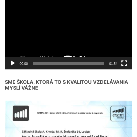
Video
prehrávač
00:00
01:54
SME ŠKOLA, KTORÁ TO S KVALITOU VZDELÁVANIA
MYSLÍ VÁŽNE