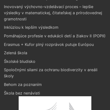
Inovovaný výchovno-vzdelávací proces – lepšie
výsledky v matematickej, čitateľskej a prírodovednej
gramotnosti
Inklúziou k lepším výsledkom
Pomáhajúce profesie v edukácii detí a žiakov II (POPII)
Erasmus + Kufor plný rozprávok putuje Európou
Zelená škola
Školské bludisko
Spoločnými silami za ochranu biodiverzity v areáli
školy
Behom za poznaním
Škola bez nenávisti