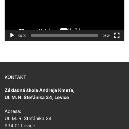
00:00
03:24
KONTAKT
Základná škola Andreja Kmeťa,
Ul. M. R. Štefánika 34, Levice
Adresa:
Ul. M. R. Štefánika 34
934 01 Levice