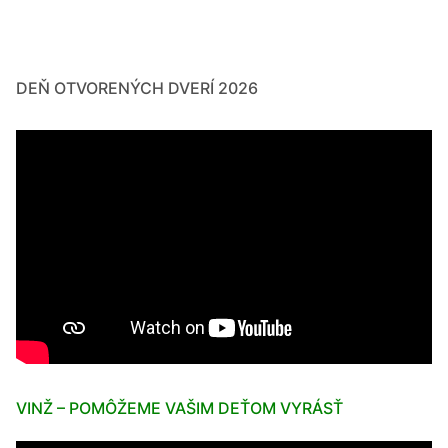
DEŇ OTVORENÝCH DVERÍ 2026
VINŽ – POMÔŽEME VAŠIM DEŤOM VYRÁSŤ