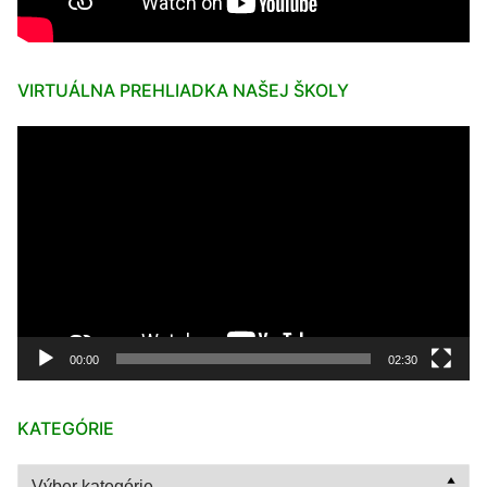
VIRTUÁLNA PREHLIADKA NAŠEJ ŠKOLY
Video
prehrávač
00:00
02:30
KATEGÓRIE
Kategórie