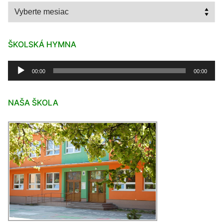
Archív
ŠKOLSKÁ HYMNA
Audio
00:00
00:00
prehrávač
NAŠA ŠKOLA