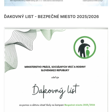
ĎAKOVNÝ LIST - BEZPEČNÉ MIESTO 2025/2026