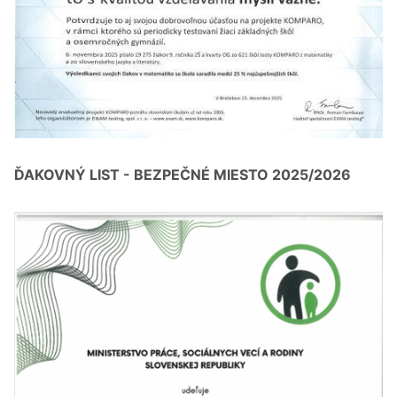
ĎAKOVNÝ LIST - BEZPEČNÉ MIESTO 2025/2026