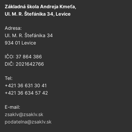
Základná škola Andreja Kmeťa,
Ul. M. R. Štefánika 34, Levice
Adresa:
Ul. M. R. Štefánika 34
934 01 Levice
IČO: 37 864 386
DIČ: 2021642766
Tel:
+421 36 631 30 41
+421 36 634 57 42
E-mail:
zsaklv@zsaklv.sk
podatelna@zsaklv.sk