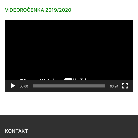
VIDEOROČENKA 2019/2020
Video
prehrávač
00:00
03:24
KONTAKT