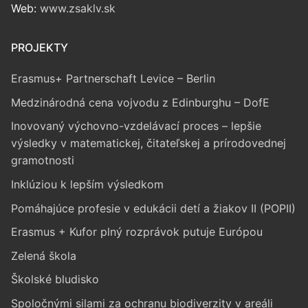
Web:
www.zsaklv.sk
PROJEKTY
Erasmus+ Partnerschaft Levice – Berlin
Medzinárodná cena vojvodu z Edinburghu – DofE
Inovovaný výchovno-vzdelávací proces – lepšie
výsledky v matematickej, čitateľskej a prírodovednej
gramotnosti
Inklúziou k lepším výsledkom
Pomáhajúce profesie v edukácii detí a žiakov II (POPII)
Erasmus + Kufor plný rozprávok putuje Európou
Zelená škola
Školské bludisko
Spoločnými silami za ochranu biodiverzity v areáli