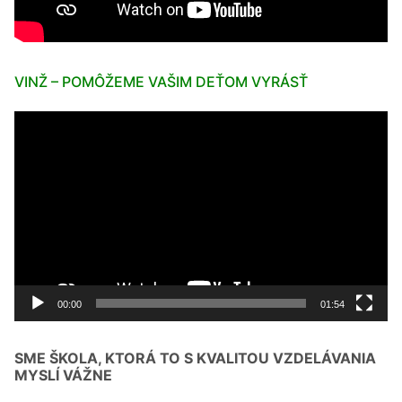
VINŽ – POMÔŽEME VAŠIM DEŤOM VYRÁSŤ
Video
prehrávač
00:00
01:54
SME ŠKOLA, KTORÁ TO S KVALITOU VZDELÁVANIA
MYSLÍ VÁŽNE