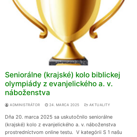
Seniorálne (krajské) kolo biblickej
olympiády z evanjelického a. v.
náboženstva
ADMINISTRÁTOR
24. MARCA 2025
AKTUALITY
Dňa 20. marca 2025 sa uskutočnilo seniorálne
(krajské) kolo z evanjelického a. v. náboženstva
prostredníctvom online testu. V kategórii S 1 našu