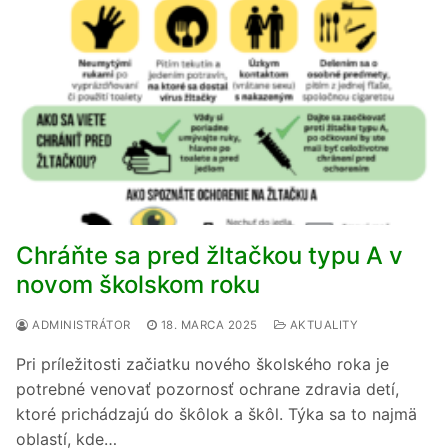
Chráňte sa pred žltačkou typu A v
novom školskom roku
ADMINISTRÁTOR
18. MARCA 2025
AKTUALITY
Pri príležitosti začiatku nového školského roka je
potrebné venovať pozornosť ochrane zdravia detí,
ktoré prichádzajú do škôlok a škôl. Týka sa to najmä
oblastí, kde…