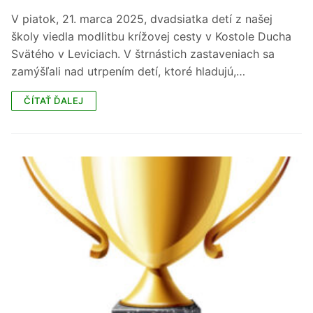
V piatok, 21. marca 2025, dvadsiatka detí z našej
školy viedla modlitbu krížovej cesty v Kostole Ducha
Svätého v Leviciach. V štrnástich zastaveniach sa
zamýšľali nad utrpením detí, ktoré hladujú,…
ČÍTAŤ ĎALEJ