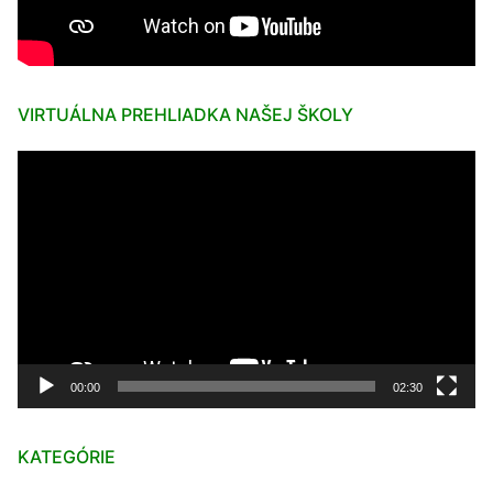
VIRTUÁLNA PREHLIADKA NAŠEJ ŠKOLY
Video
prehrávač
00:00
02:30
KATEGÓRIE