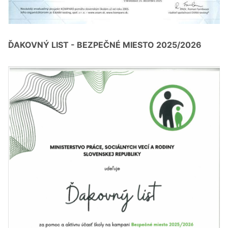
ĎAKOVNÝ LIST - BEZPEČNÉ MIESTO 2025/2026