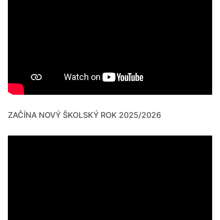
ZAČÍNA NOVÝ ŠKOLSKÝ ROK 2025/2026