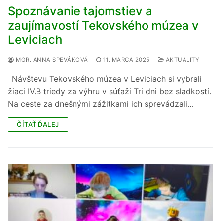
Spoznávanie tajomstiev a
zaujímavostí Tekovského múzea v
Leviciach
MGR. ANNA SPEVÁKOVÁ
11. MARCA 2025
AKTUALITY
Návštevu Tekovského múzea v Leviciach si vybrali
žiaci IV.B triedy za výhru v súťaži Tri dni bez sladkostí.
Na ceste za dnešnými zážitkami ich sprevádzali…
ČÍTAŤ ĎALEJ