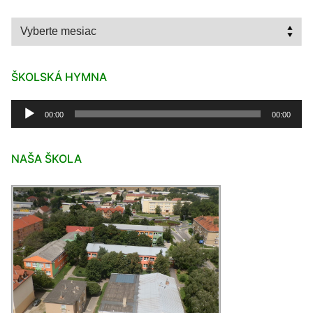
Archív
ŠKOLSKÁ HYMNA
Audio
00:00
00:00
prehrávač
NAŠA ŠKOLA