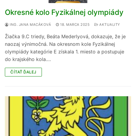
Okresné kolo Fyzikálnej olympiády
ING. JANA MACÁKOVÁ
18. MARCA 2025
AKTUALITY
Žiačka 9.C triedy, Beáta Mederlyová, dokazuje, že je
naozaj výnimočná. Na okresnom kole Fyzikálnej
olympiády kategórie E získala 1. miesto a postupuje
do krajského kola.…
ČÍTAŤ ĎALEJ