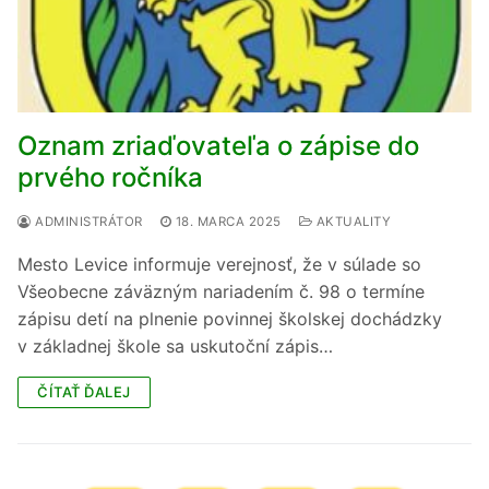
Oznam zriaďovateľa o zápise do
prvého ročníka
ADMINISTRÁTOR
18. MARCA 2025
AKTUALITY
Mesto Levice informuje verejnosť, že v súlade so
Všeobecne záväzným nariadením č. 98 o termíne
zápisu detí na plnenie povinnej školskej dochádzky
v základnej škole sa uskutoční zápis…
ČÍTAŤ ĎALEJ