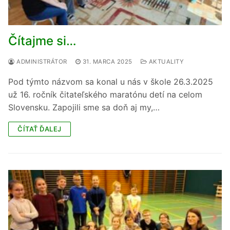
Čítajme si…
ADMINISTRÁTOR
31. MARCA 2025
AKTUALITY
Pod týmto názvom sa konal u nás v škole 26.3.2025
už 16. ročník čitateľského maratónu detí na celom
Slovensku. Zapojili sme sa doň aj my,…
ČÍTAŤ ĎALEJ