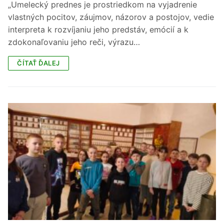
„Umelecký prednes je prostriedkom na vyjadrenie
vlastných pocitov, záujmov, názorov a postojov, vedie
interpreta k rozvíjaniu jeho predstáv, emócií a k
zdokonaľovaniu jeho reči, výrazu…
ČÍTAŤ ĎALEJ